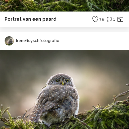
Portret van een paard
19
1
IreneRuyschfotografie