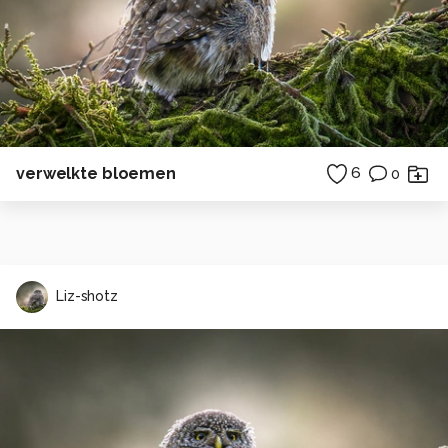
verwelkte bloemen
6
0
Liz-shotz