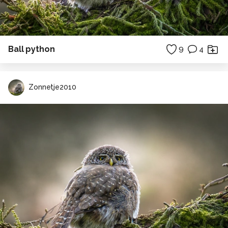
Ball python
9
4
Zonnetje2010