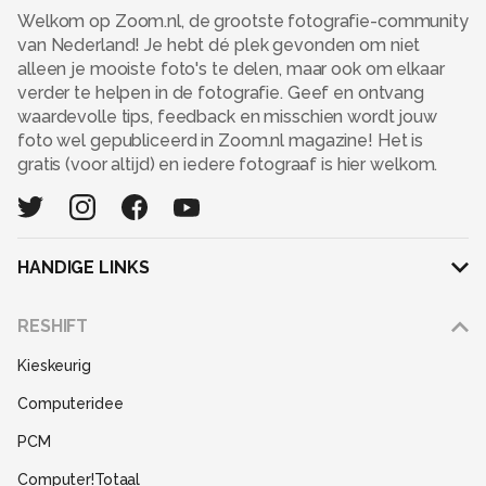
Welkom op Zoom.nl, de grootste fotografie-community
van Nederland! Je hebt dé plek gevonden om niet
alleen je mooiste foto's te delen, maar ook om elkaar
verder te helpen in de fotografie. Geef en ontvang
waardevolle tips, feedback en misschien wordt jouw
foto wel gepubliceerd in Zoom.nl magazine! Het is
gratis (voor altijd) en iedere fotograaf is hier welkom.
HANDIGE LINKS
Adverteren
RESHIFT
Disclaimer
Kieskeurig
Gebruiksvoorwaarden
Computeridee
Partners
PCM
Help
Computer!Totaal