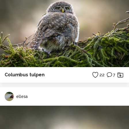
Columbus tulpen
22
7
ellesa