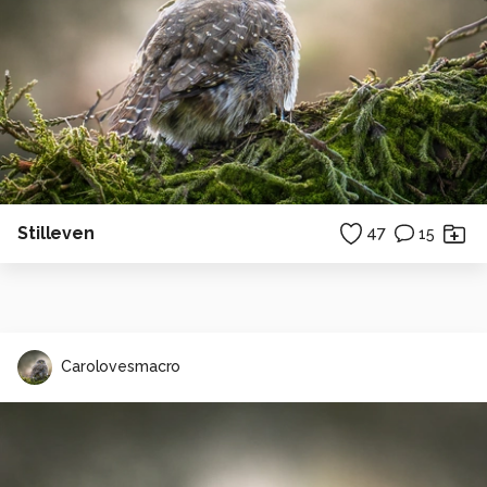
Stilleven
47
15
Carolovesmacro