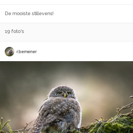
De mooiste stillevens!
19
foto's
r.bemener