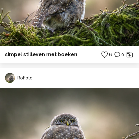
simpel stilleven met boeken
6
0
RoFoto