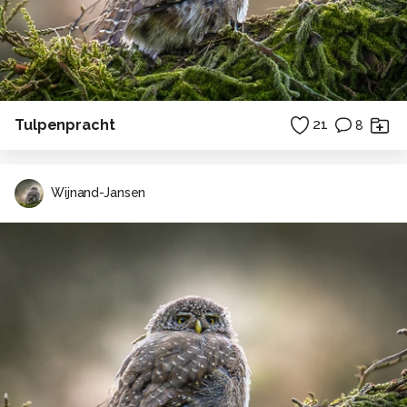
Tulpenpracht
21
8
Wijnand-Jansen