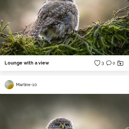
Lounge with a view
3
0
Martine-10