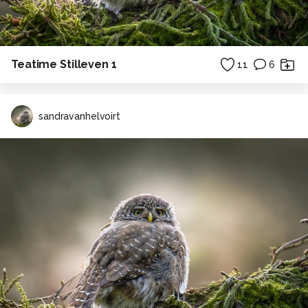
Teatime Stilleven 1
11
6
sandravanhelvoirt