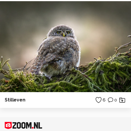
Stilleven
6
0