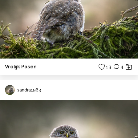
Vrolijk Pasen
13
4
sandra1963