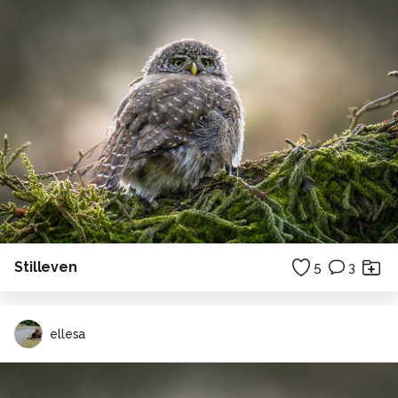
Stilleven
5
3
ellesa