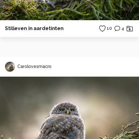
Stilleven in aardetinten
10
4
Carolovesmacro