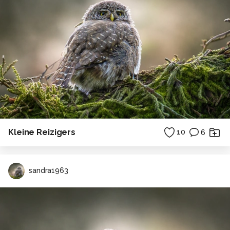
Kleine Reizigers
10
6
sandra1963