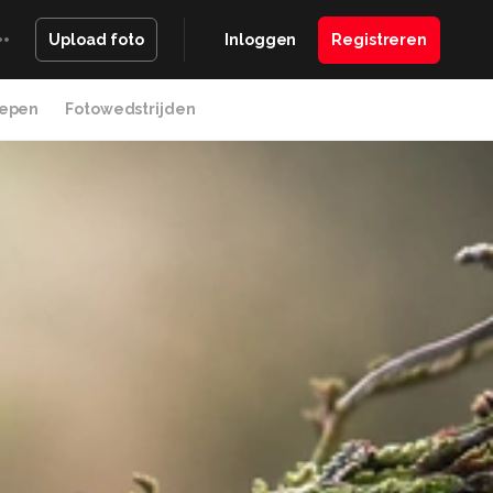
Inloggen
Registreren
Upload foto
epen
Fotowedstrijden