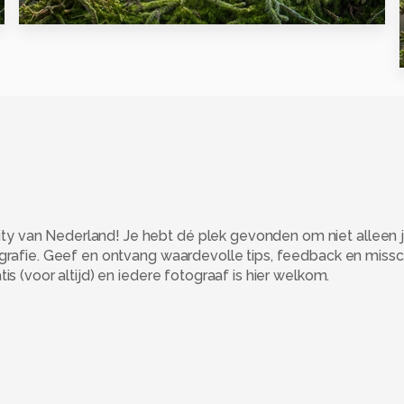
15
 van Nederland! Je hebt dé plek gevonden om niet alleen j
ografie. Geef en ontvang waardevolle tips, feedback en miss
s (voor altijd) en iedere fotograaf is hier welkom.