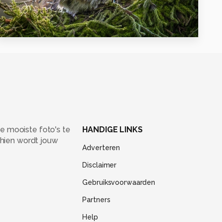
14
e mooiste foto's te
HANDIGE LINKS
chien wordt jouw
Adverteren
Disclaimer
Gebruiksvoorwaarden
Partners
Help