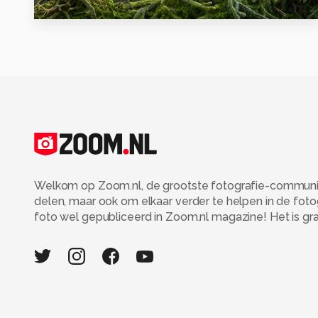
16
Welkom op Zoom.nl, de grootste fotografie-community
delen, maar ook om elkaar verder te helpen in de fot
foto wel gepubliceerd in Zoom.nl magazine! Het is grati