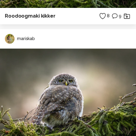
Roodoogmaki kikker
8
9
mariskab