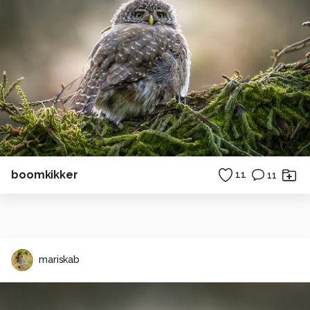
boomkikker
11
11
mariskab