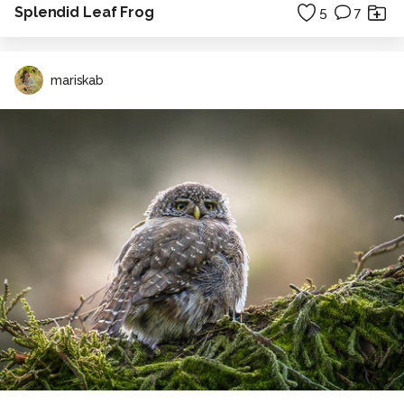
Splendid Leaf Frog
5
7
mariskab