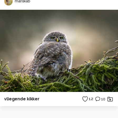
mariskab
vliegende kikker
12
10