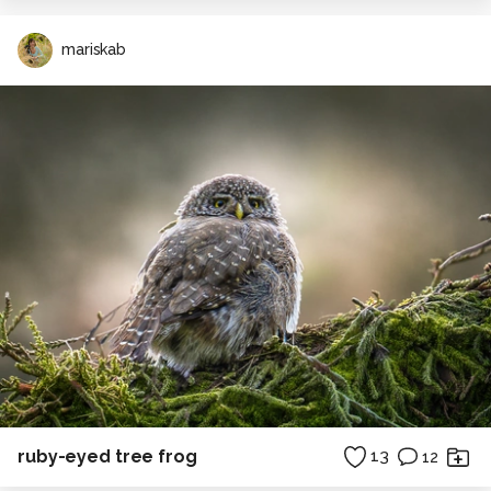
mariskab
ruby-eyed tree frog
13
12