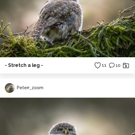
- Stretch a leg -
11
10
Peterr_zoom