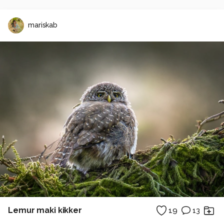
mariskab
Lemur maki kikker
19
13