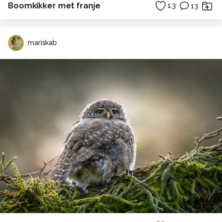
Boomkikker met franje
13
13
mariskab