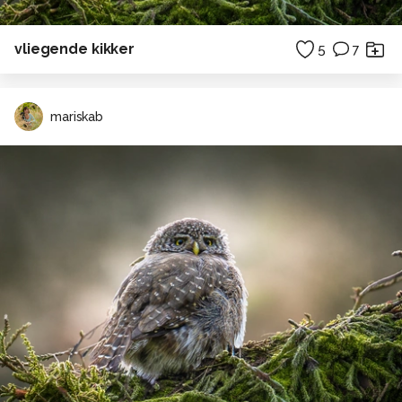
vliegende kikker
5
7
mariskab