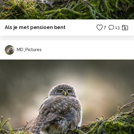
Als je met pensioen bent
7
13
MD_Pictures