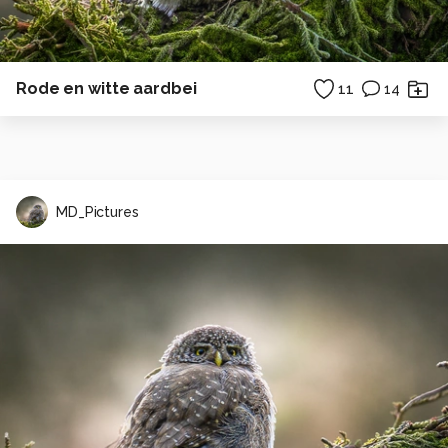
Rode en witte aardbei
11
14
MD_Pictures