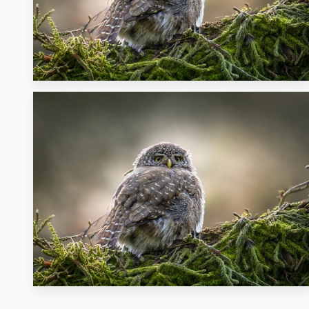
14
40