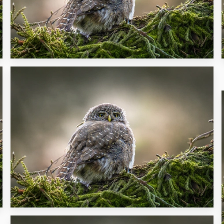
30
18