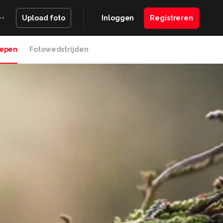
Inloggen
Registreren
Upload foto
epen
Fotowedstrijden