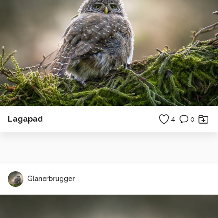
Lagapad
4
0
Glanerbrugger