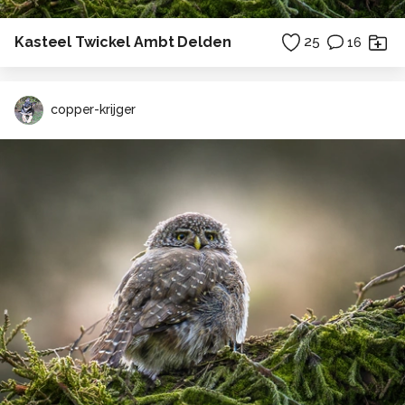
Kasteel Twickel Ambt Delden
25
16
copper-krijger