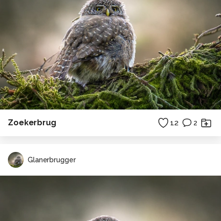
Zoekerbrug
12
2
Glanerbrugger