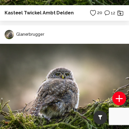
Kasteel Twickel Ambt Delden
20
12
Glanerbrugger