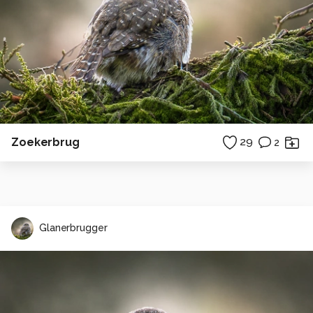
Zoekerbrug
29
2
Glanerbrugger