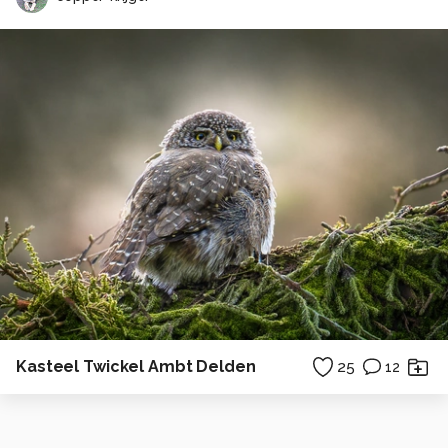
Kasteel Twickel Ambt Delden
25
12