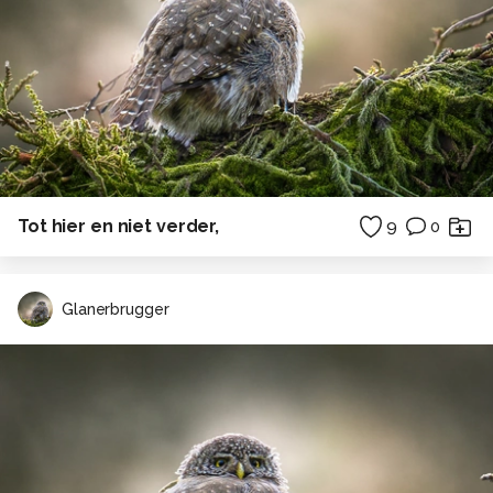
Tot hier en niet verder,
9
0
Glanerbrugger