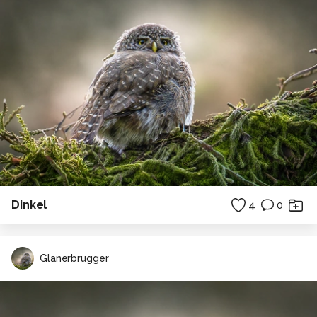
Dinkel
4
0
Glanerbrugger