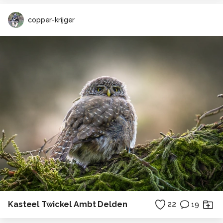
copper-krijger
Kasteel Twickel Ambt Delden
22
19