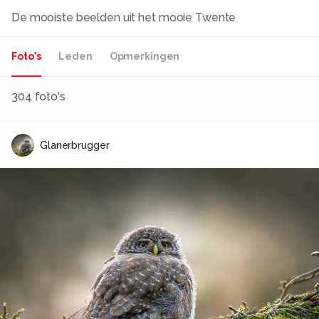
De mooiste beelden uit het mooie Twente
Foto's
Leden
Opmerkingen
304
foto's
Glanerbrugger