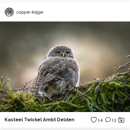
copper-krijger
Kasteel Twickel Ambt Delden
14
13