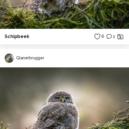
Schipbeek
6
2
Glanerbrugger