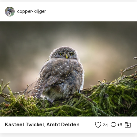
copper-krijger
Kasteel Twickel, Ambt Delden
24
16