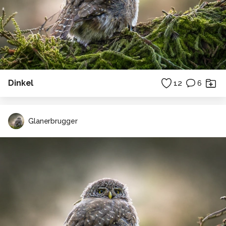
Dinkel
12
6
Glanerbrugger