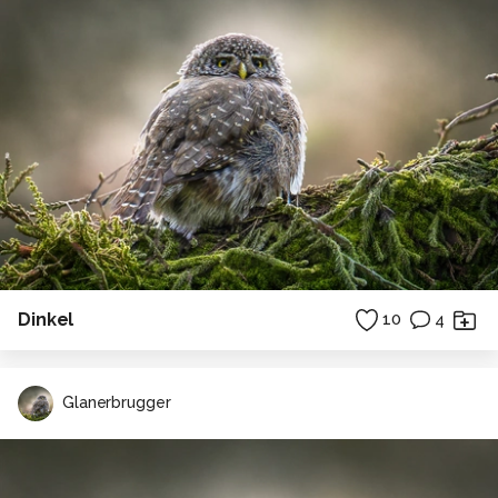
Dinkel
10
4
Glanerbrugger