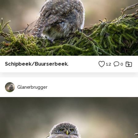
Schipbeek/Buurserbeek.
12
0
Glanerbrugger