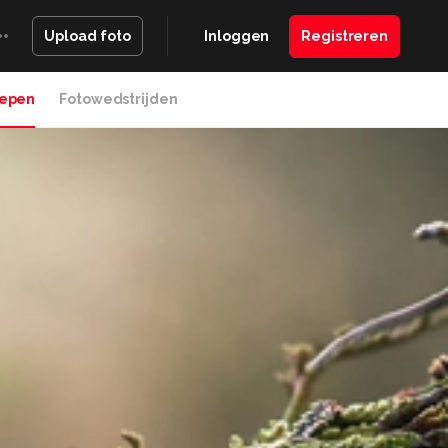
Inloggen
Registreren
Upload foto
epen
Fotowedstrijden