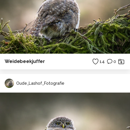
Weidebeekjuffer
14
0
Oude_Lashof_Fotografie