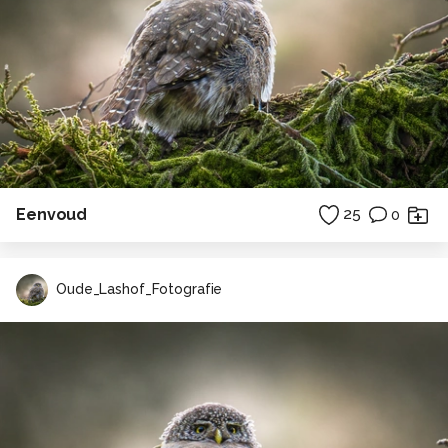
Eenvoud
25
0
Oude_Lashof_Fotografie