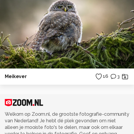
Meikever
16
3
Welkom op Zoom.nl, de grootste fotografie-community
van Nederland! Je hebt dé plek gevonden om niet
alleen je mooiste foto's te delen, maar ook om elkaar
verder te helpen in de fotografie. Geef en ontvang