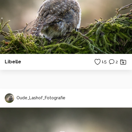
Libelle
15
2
Oude_Lashof_Fotografie