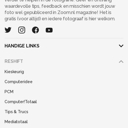
waardevolle tips, feedback en misschien wordt jouw
foto wel gepubliceerd in Zoom.nl magazine! Het is
gratis (voor altijd) en iedere fotograaf is hier welkom.
HANDIGE LINKS
Adverteren
RESHIFT
Disclaimer
Kieskeurig
Gebruiksvoorwaarden
Computeridee
Partners
PCM
Help
Computer!Totaal
Contact
Tips & Trucs
Mediatotaal