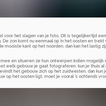
 voor het slagen van je foto. Dit is tegelijkertijd een
. De zon komt nu eenmaal op in het oosten en trekt 
e mooiste kant op het noorden, dan kan het lastig z
g mee en situeren ze hun ontwerpen indien mogelijk
eet welk gebouw je gaat fotograferen, kun je thuis al
evindt het gebouw zich op het zuidwesten, dan kun j
uw op het oosten ligt, moet je vooral ’s ochtends vro