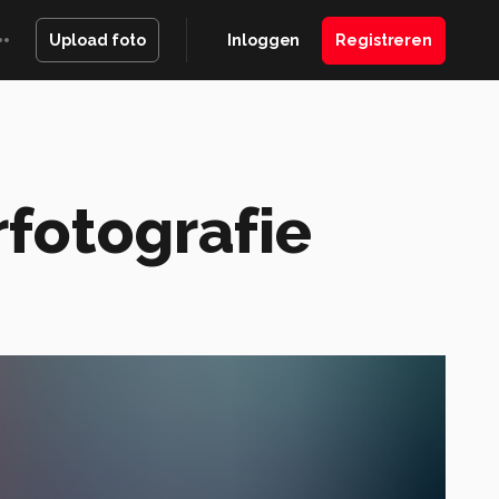
Inloggen
Registreren
Upload foto
rfotografie