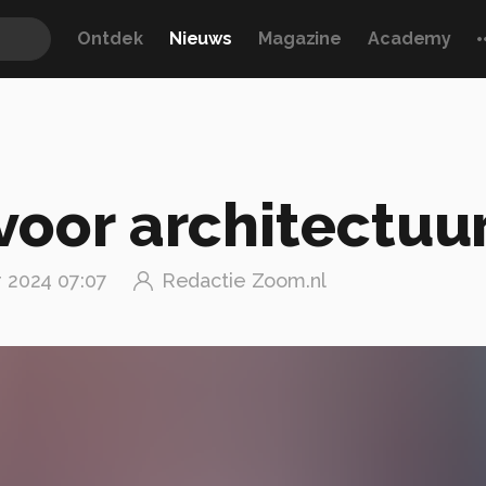
Ontdek
Nieuws
Magazine
Academy
voor architectuu
 2024 07:07
Redactie Zoom.nl