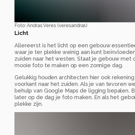
Foto: Andras Veres (veresandras)
Licht
Allereerst is het licht op een gebouw essentieel
waar je ter plekke weinig aan kunt beïnvloeden
zuiden naar het westen. Staat je gebouw met d
mooie foto te maken op een zonnige dag.
Gelukkig houden architecten hier ook rekenin
voorkant naar het zuiden. Als je van tevoren w
behulp van Google Maps de ligging bepalen. B
later op de dag je foto maken. En als het gebo
plekke zijn.