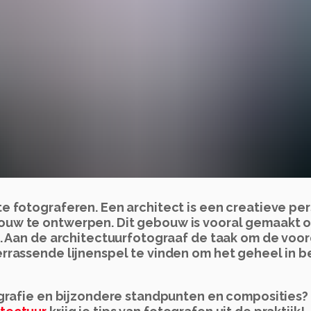
e fotograferen. Een architect is een creatieve pe
ouw te ontwerpen. Dit gebouw is vooral gemaakt 
n. Aan de architectuurfotograaf de taak om de voor
rrassende lijnenspel te vinden om het geheel in b
ografie en bijzondere standpunten en composities? 