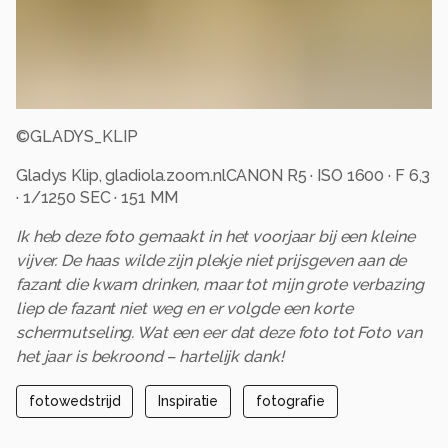
©
GLADYS_KLIP
Gladys Klip, gladiola.zoom.nlCANON R5 · ISO 1600 · F 6,3
· 1/1250 SEC · 151 MM
Ik heb deze foto gemaakt in het voorjaar bij een kleine
vijver. De haas wilde zijn plekje niet prijsgeven aan de
fazant die kwam drinken, maar tot mijn grote verbazing
liep de fazant niet weg en er volgde een korte
schermutseling. Wat een eer dat deze foto tot Foto van
het jaar is bekroond – hartelijk dank!
fotowedstrijd
Inspiratie
fotografie