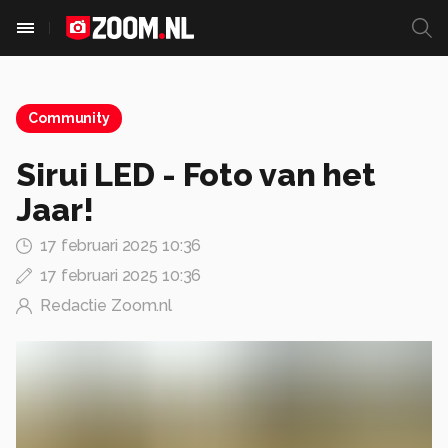
Community
Sirui LED - Foto van het
Jaar!
17 februari 2025 10:36
17 februari 2025 10:36
Redactie Zoom.nl