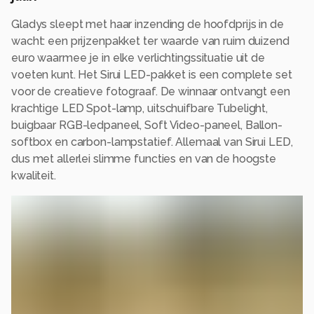
Gladys sleept met haar inzending de hoofdprijs in de
wacht: een prijzenpakket ter waarde van ruim duizend
euro waarmee je in elke verlichtingssituatie uit de
voeten kunt. Het Sirui LED-pakket is een complete set
voor de creatieve fotograaf. De winnaar ontvangt een
krachtige LED Spot-lamp, uitschuifbare Tubelight,
buigbaar RGB-ledpaneel, Soft Video-paneel, Ballon-
softbox en carbon-lampstatief. Allemaal van Sirui LED,
dus met allerlei slimme functies en van de hoogste
kwaliteit.