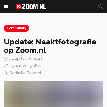
Community
Update: Naaktfotografie
op Zoom.nl
24 april 2025 20:48
25 april 2025 06:22
Redactie Zoom.nl