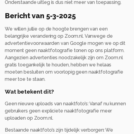
Onderstaande uitleg is dus niet meer van toepassing.
Bericht van 5-3-2025
We willen jullie op de hoogte brengen van een
belangrijke verandering op Zoom.nl. Vanwege de
advertentievoorwaarden van Google mogen we op dit
moment geen naaktfotografie tonen op ons platform.
Aangezien advertenties noodzakelijk zijn om Zoom.nl
gratis toegankelijk te houden, hebben we helaas
moeten besluiten om voorlopig geen naaktfotografie
meer toe te staan.
Wat betekent dit?
Geen nieuwe uploads van naaktfoto’s: Vanaf nu kunnen
gebruikers geen expliciete naaktfotografie meer
uploaden op Zoom.nl.
Bestaande naaktfoto’s zijn tijdelijk verborgen: We