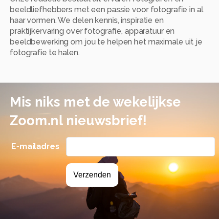
beeldliefhebbers met een passie voor fotografie in al
haar vormen. We delen kennis, inspiratie en
praktijkervaring over fotografie, apparatuur en
beeldbewerking om jou te helpen het maximale uit je
fotografie te halen.
Mis niks met de wekelijkse
Zoom.nl nieuwsbrief!
E-mailadres