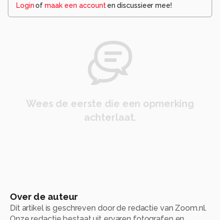
Login
of
maak een account
en discussieer mee!
Wees de eerste die een opmerking
achterlaat.
Over de auteur
Dit artikel is geschreven door de redactie van Zoom.nl.
Onze redactie bestaat uit ervaren fotografen en