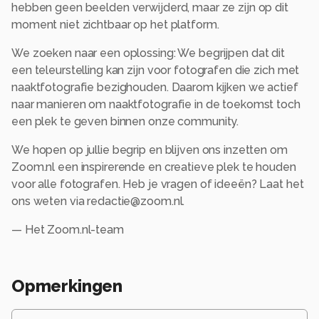
hebben geen beelden verwijderd, maar ze zijn op dit
moment niet zichtbaar op het platform.
We zoeken naar een oplossing: We begrijpen dat dit
een teleurstelling kan zijn voor fotografen die zich met
naaktfotografie bezighouden. Daarom kijken we actief
naar manieren om naaktfotografie in de toekomst toch
een plek te geven binnen onze community.
We hopen op jullie begrip en blijven ons inzetten om
Zoom.nl een inspirerende en creatieve plek te houden
voor alle fotografen. Heb je vragen of ideeën? Laat het
ons weten via redactie@zoom.nl.
— Het Zoom.nl-team
Opmerkingen