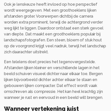
Ook je lenskeuze heeft invloed op hoe perspectief
wordt weergegeven. Met een groothoeklens lijken
afstanden groter. Voorwerpen dichtbij de camera
worden extra prominent, terwijl de achtergrond verder
weg lijkt te liggen. Daardoor ontstaat een sterk gevoel
van diepte. Dat maakt een groothoeklens populair bij
landschapsfotografen. Een steen, bloem of stuk hout
op de voorgrond krijgt veel nadruk, terwijl het landschap
zich daarachter uitstrekt.
Een telelens doet precies het tegenovergestelde.
Afstanden lijken kleiner en verschillende lagen in het
beeld schuiven visueel dichter naar elkaar toe. Bergen
lijken bijvoorbeeld dichter achter elkaar te staan en
gebouwen lijken compacter. Dat effect wordt vaak
omschreven als compressie. Het kan heel krachtig zijn
wanneer je rust en eenvoud in een beeld wilt brengen.
Wanneer vertekening juist