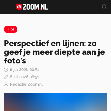
Tips
Perspectief en lijnen: zo
geef je meer diepte aan je
foto's
8 juli 2026 06:51
8 juli 2026 06:51
Redactie Zoom.nl