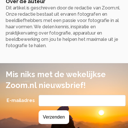
Over de auteur
Dit artikel is geschreven door de redactie van Zoom.nl.
Onze redactie bestaat uit ervaren fotografen en
beeldliefhebbers met een passie voor fotografie in al
haar vormen. We delen kennis, inspiratie en
praktijkervaring over fotografie, apparatuur en
beeldbewerking om jou te helpen het maximale uit je
fotografie te halen.
Mis niks met de wekelijkse
Zoom.nl nieuwsbrief!
E-mailadres