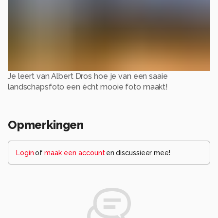
Je leert van Albert Dros hoe je van een saaie
landschapsfoto een écht mooie foto maakt!
Opmerkingen
Login
of
maak een account
en discussieer mee!