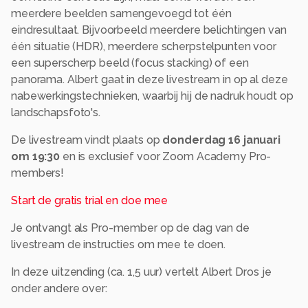
meerdere beelden samengevoegd tot één
eindresultaat. Bijvoorbeeld meerdere belichtingen van
één situatie (HDR), meerdere scherpstelpunten voor
een superscherp beeld (focus stacking) of een
panorama. Albert gaat in deze livestream in op al deze
nabewerkingstechnieken, waarbij hij de nadruk houdt op
landschapsfoto's.
​De livestream vindt plaats op
donderdag 16 januari
om 19:30
en is exclusief voor Zoom Academy Pro-
members!
Start de gratis trial en doe mee
Je ontvangt als Pro-member op de dag van de
livestream de instructies om mee te doen.
In deze uitzending (ca. 1,5 uur) vertelt Albert Dros je
onder andere over: