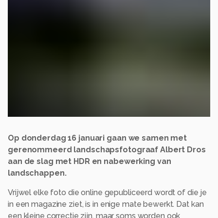
Op donderdag 16 januari gaan we samen met
gerenommeerd landschapsfotograaf Albert Dros
aan de slag met HDR en nabewerking van
landschappen.
Vrijwel elke foto die online gepubliceerd wordt of die je
in een magazine ziet, is in enige mate bewerkt. Dat kan
een kleine correctie zijn, maar soms worden ook