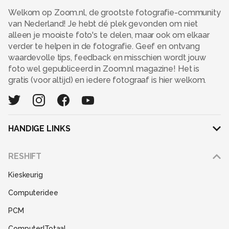
Welkom op Zoom.nl, de grootste fotografie-community
van Nederland! Je hebt dé plek gevonden om niet
alleen je mooiste foto's te delen, maar ook om elkaar
verder te helpen in de fotografie. Geef en ontvang
waardevolle tips, feedback en misschien wordt jouw
foto wel gepubliceerd in Zoom.nl magazine! Het is
gratis (voor altijd) en iedere fotograaf is hier welkom.
HANDIGE LINKS
Adverteren
RESHIFT
Disclaimer
Kieskeurig
Gebruiksvoorwaarden
Computeridee
Partners
PCM
Help
Computer!Totaal