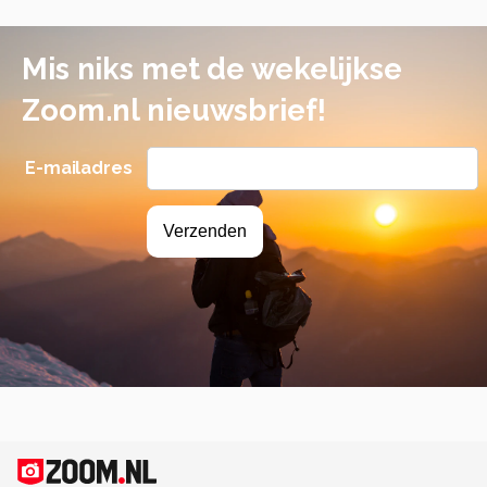
Mis niks met de wekelijkse
Zoom.nl nieuwsbrief!
E-mailadres