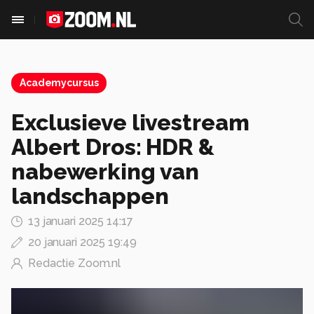
Academycursus
Exclusieve livestream
Albert Dros: HDR &
nabewerking van
landschappen
13 januari 2025 14:17
20 januari 2025 19:49
Redactie Zoom.nl