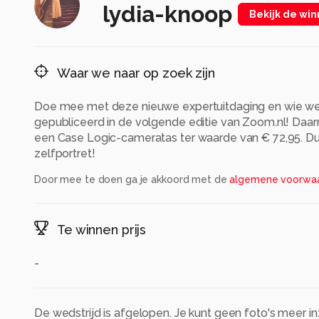
lydia-knoop
Bekijk de wi
Waar we naar op zoek zijn
Doe mee met deze nieuwe expertuitdaging en wie we
gepubliceerd in de volgende editie van Zoom.nl! Daar
een Case Logic-cameratas ter waarde van € 72,95. D
zelfportret!
Door mee te doen ga je akkoord met de
algemene voorwa
Te winnen prijs
-
De wedstrijd is afgelopen. Je kunt geen foto's meer i