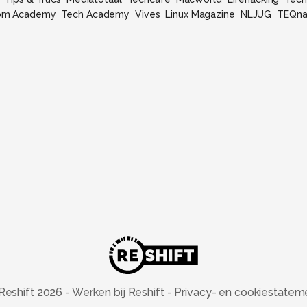
om Academy
Tech Academy
Vives
Linux Magazine
NLJUG
TEQna
Reshift
2026
-
Werken bij Reshift
-
Privacy- en cookiestatem