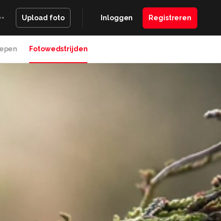
Inloggen
Registreren
Upload foto
epen
Fotowedstrijden