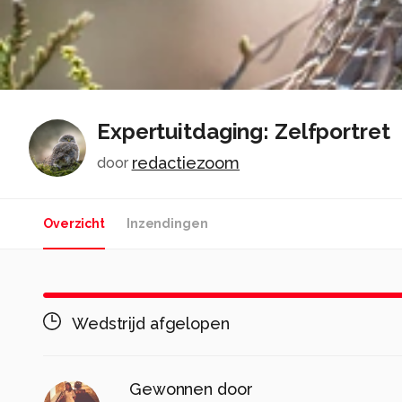
Expertuitdaging: Zelfportret
redactiezoom
door
Overzicht
Inzendingen
Wedstrijd afgelopen
Gewonnen door