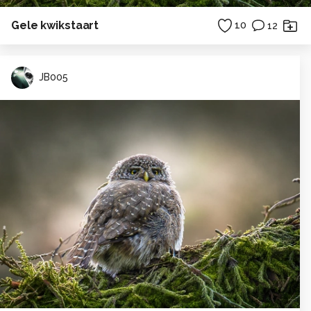
Gele kwikstaart
10
12
JB005