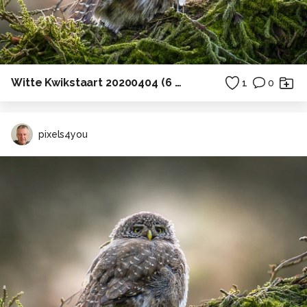
Witte Kwikstaart 20200404 (6 van 8)
1
0
pixels4you