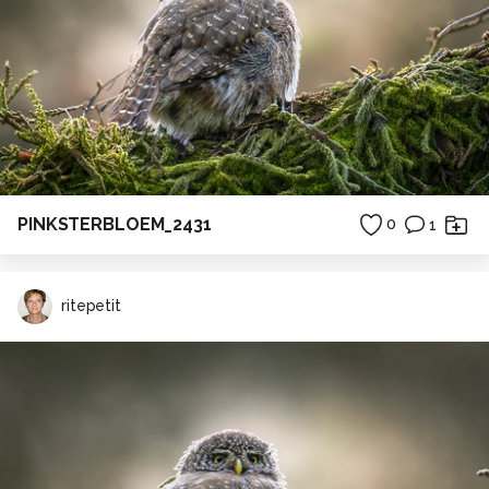
PINKSTERBLOEM_2431
0
1
ritepetit