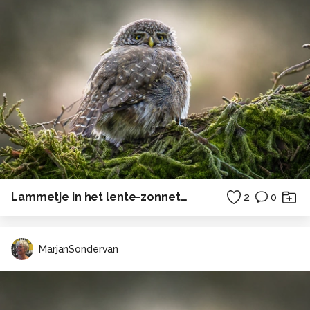
Lammetje in het lente-zonnetje
2
0
MarjanSondervan