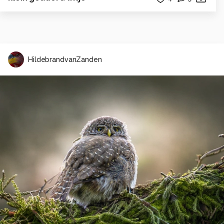
HildebrandvanZanden