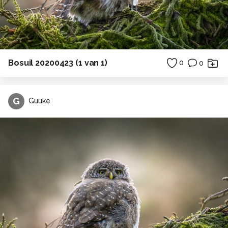
Bosuil 20200423 (1 van 1)
0
0
G
Guuke