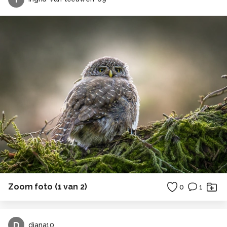
Zoom foto (1 van 2)
0
1
D
diana10