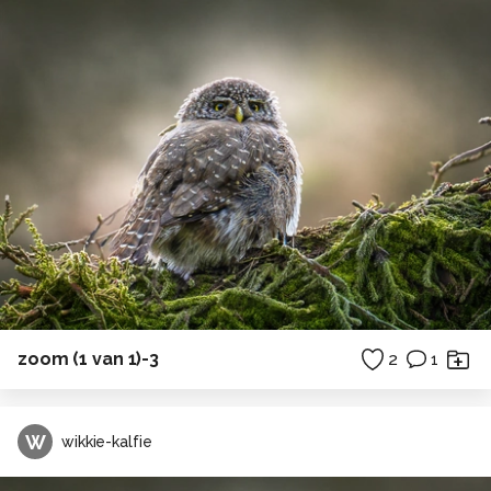
zoom (1 van 1)-3
2
1
W
wikkie-kalfie