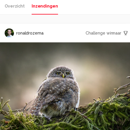
Overzicht
Inzendingen
ronaldrozema
Challenge winnaar