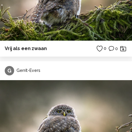
Vrij als een zwaan
0
0
G
Gerrit-Evers