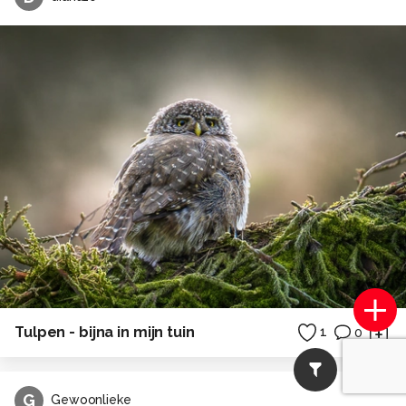
Tulpen - bijna in mijn tuin
1
0
G
Gewoonlieke