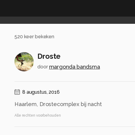
520
keer bekeken
Droste
margonda bandsma
door
8 augustus, 2016
Haarlem, Drostecomplex bij nacht
Alle rechten voorbehouden