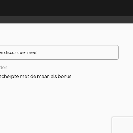
en discussieer mee!
eden
 scherpte met de maan als bonus.