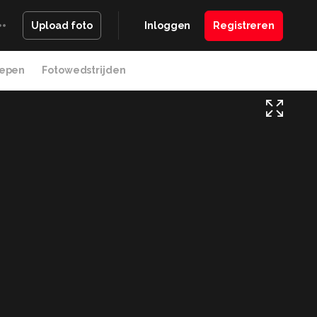
Inloggen
Registreren
Upload foto
epen
Fotowedstrijden