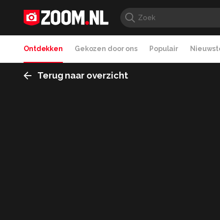
Ontdekken
Gekozen door ons
Populair
Nieuwste
Terug naar overzicht