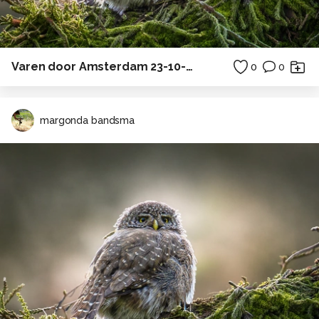
Varen door Amsterdam 23-10-12 .jpg
0
0
margonda bandsma