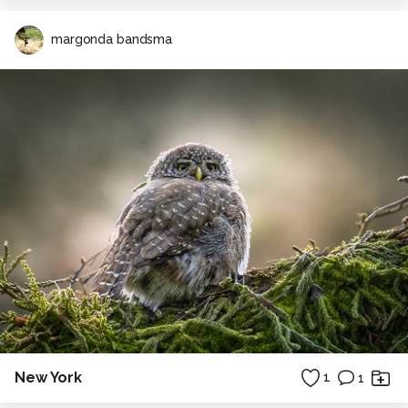
margonda bandsma
New York
1
1