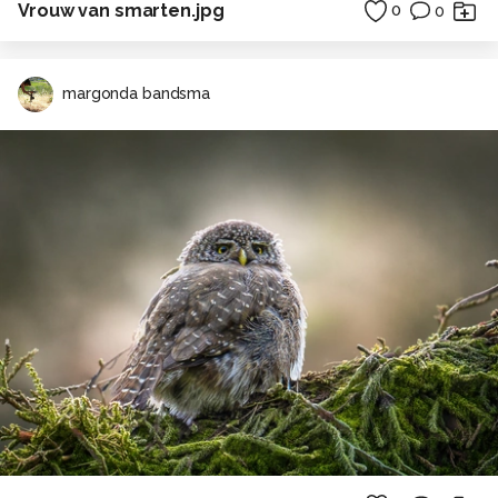
Vrouw van smarten.jpg
0
0
margonda bandsma