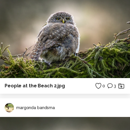
People at the Beach 2.jpg
0
3
margonda bandsma