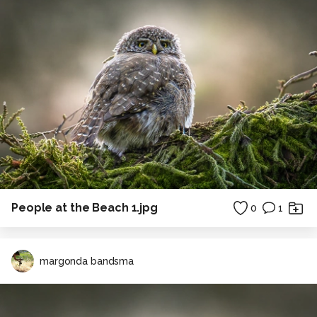
People at the Beach 1.jpg
0
1
margonda bandsma