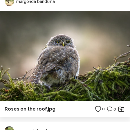
margonda bandsma
Roses on the roof.jpg
0
0