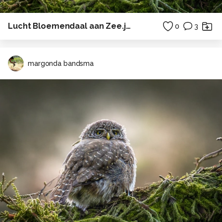
Lucht Bloemendaal aan Zee.jpg
0
3
margonda bandsma