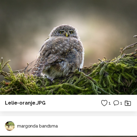
Lelie-oranje.JPG
1
1
margonda bandsma