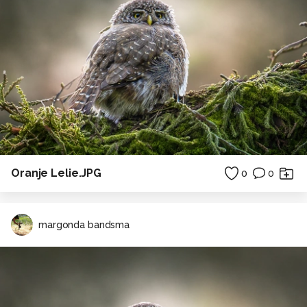
Oranje Lelie.JPG
0
0
margonda bandsma