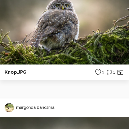
Knop.JPG
1
1
margonda bandsma