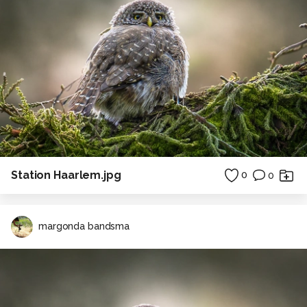
Station Haarlem.jpg
0
0
margonda bandsma