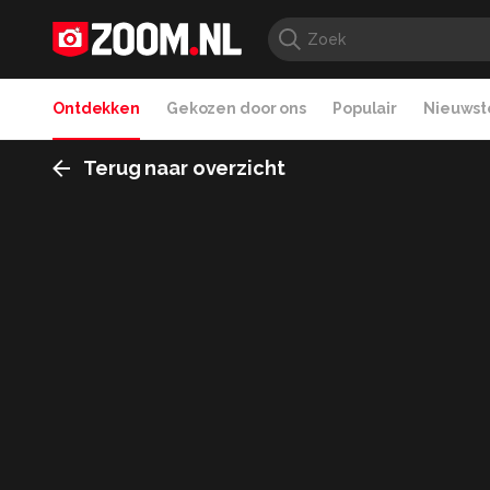
Ontdekken
Gekozen door ons
Populair
Nieuwste
Terug naar overzicht