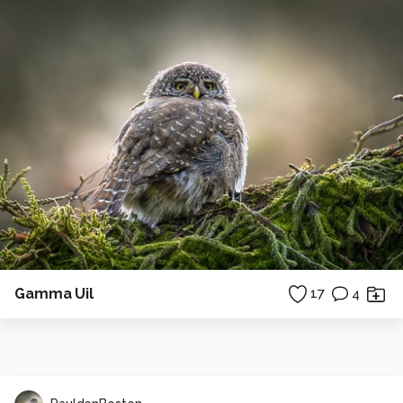
Gamma Uil
17
4