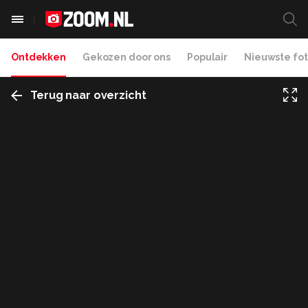
Ontdekken
Gekozen door ons
Populair
Nieuwste fot
Terug naar overzicht