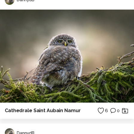
Cathedrale Saint Aubain Namur
6
0
DannydB