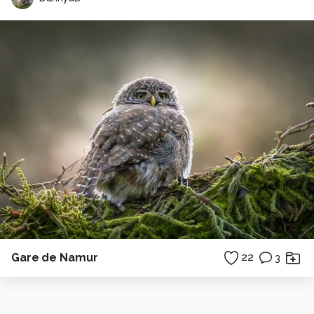
Gare de Namur
22
3