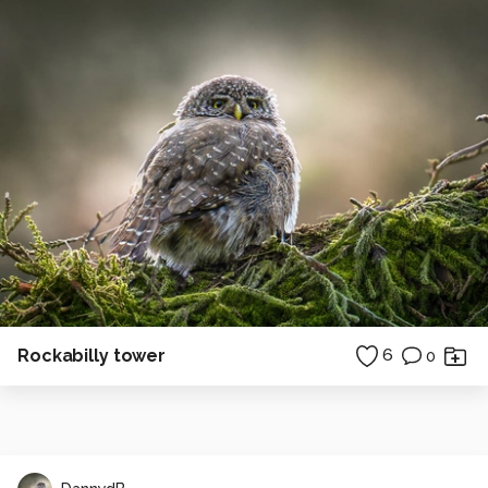
Rockabilly tower
6
0