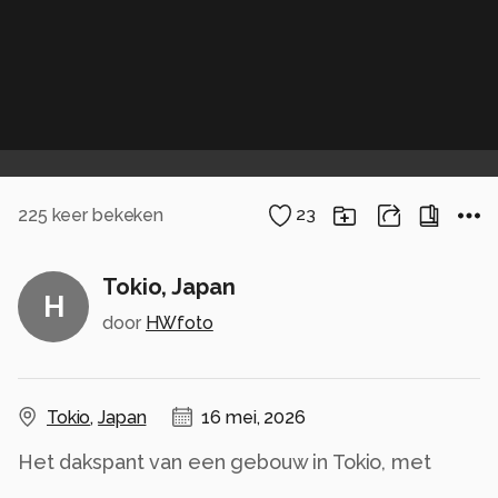
225
keer bekeken
23
Tokio, Japan
H
door
HWfoto
Tokio
,
Japan
16 mei, 2026
Het dakspant van een gebouw in Tokio, met
traversen voor de wandelaars.