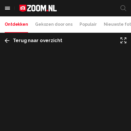
Ontdekken
Gekozen door ons
Populair
Nieuwste fot
Terug naar overzicht