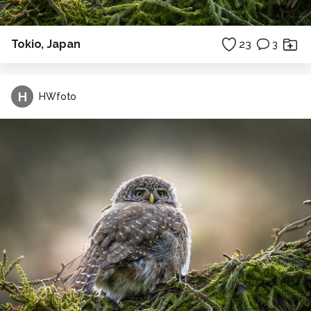
Tokio, Japan
23
3
H
HWfoto