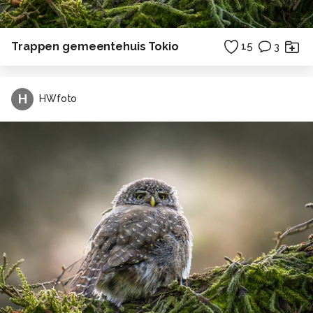
Trappen gemeentehuis Tokio
15
3
H
HWfoto