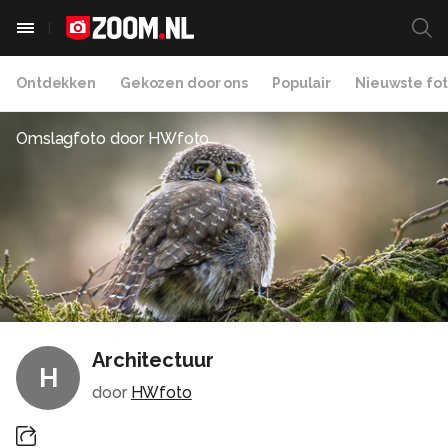
Ontdekken
Gekozen door ons
Populair
Nieuwste fot
Omslagfoto door
HWfoto
Architectuur
H
door
HWfoto