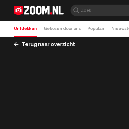
Ontdekken
Gekozen door ons
Populair
Nieuwste
Terug naar overzicht