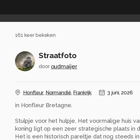
161
keer bekeken
Straatfoto
oudmaijer
door
Honfleur
,
Normandië
,
Frankrijk
3 juni, 2026
in Honfleur Bretagne.
Stulpje voor het hulpje, Het voormalige huis va
koning ligt op een zeer strategische plaats in 
Het is een historisch pareltje dat nog steeds in