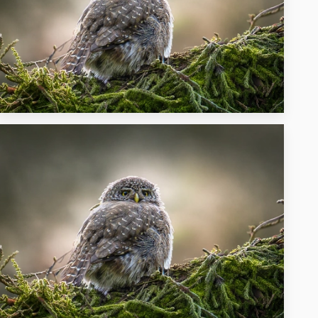
39
22