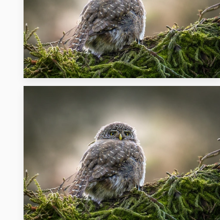
26
34