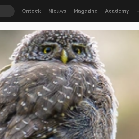
Ontdek
Nieuws
Magazine
Academy