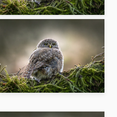
37
31