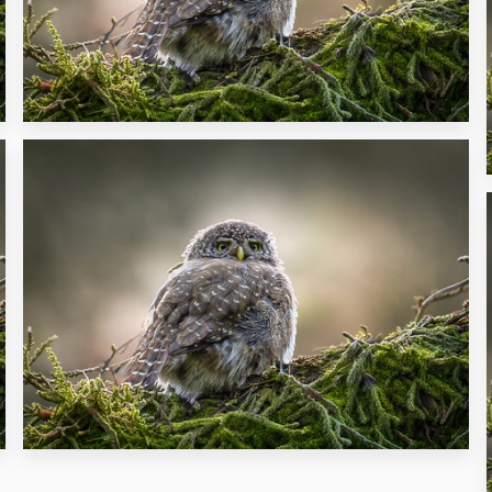
26
33