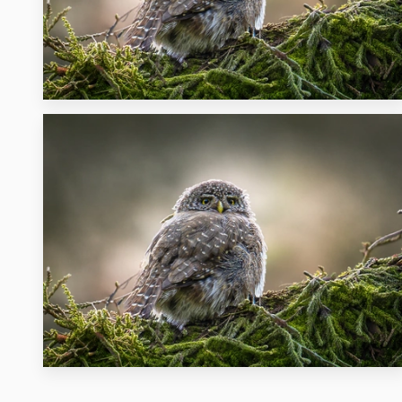
33
23