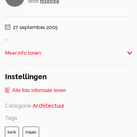
door
rosetree
27 september, 2005
-
Alle rechten voorbehouden
Meer info tonen
Instellingen
Alle foto informatie tonen
Categorie
Architectuur
Tags
kerk
maan