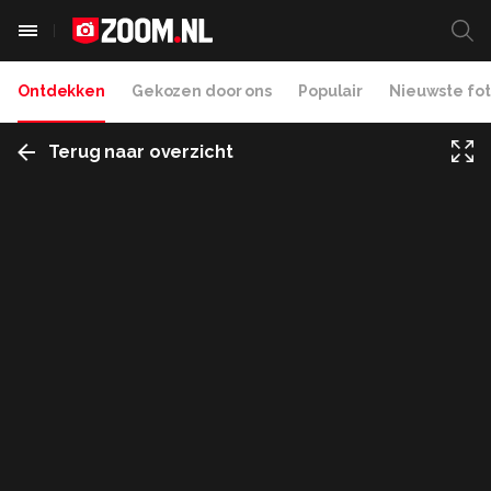
Ontdekken
Gekozen door ons
Populair
Nieuwste fot
Terug naar overzicht