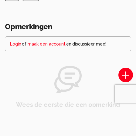
Opmerkingen
Login
of
maak een account
en discussieer mee!
Wees de eerste die een opmerking
achterlaat.