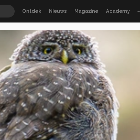
Ontdek
Nieuws
Magazine
Academy