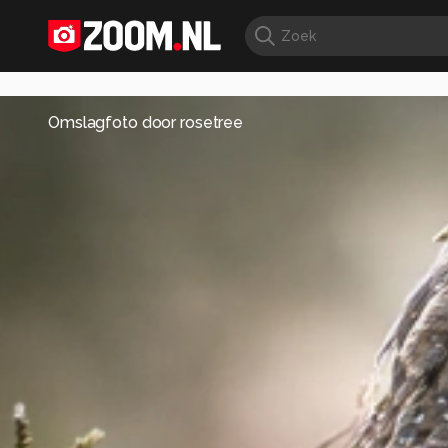
Omslagfoto door
rosetree