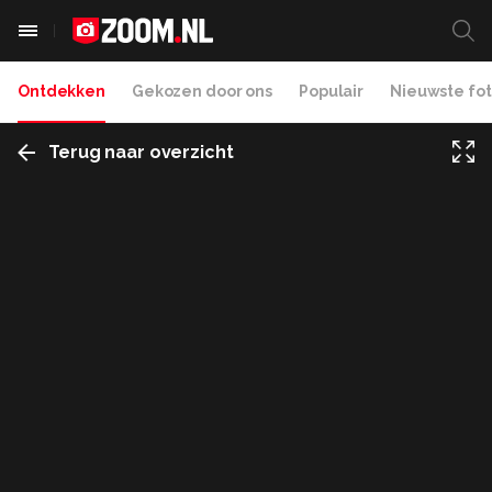
Ontdekken
Gekozen door ons
Populair
Nieuwste fot
Terug naar overzicht