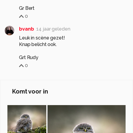
Gr Bert
0
bvanb
14 jaar geleden
Leuk in scène gezet!
Knap belicht ook.
Grt Rudy
0
Komt voor in