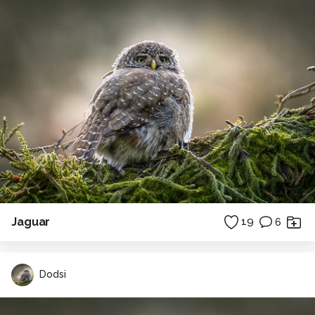
Jaguar
19
6
Dodsi