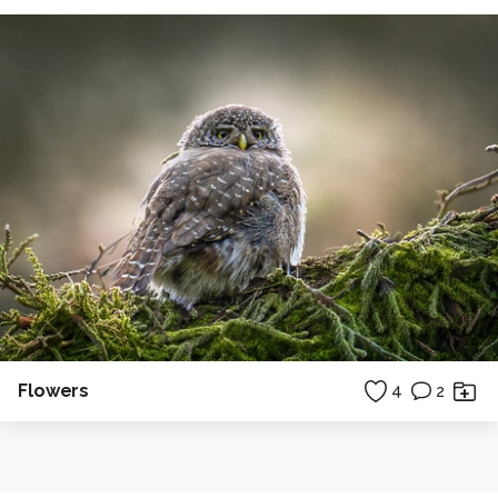
Flowers
4
2