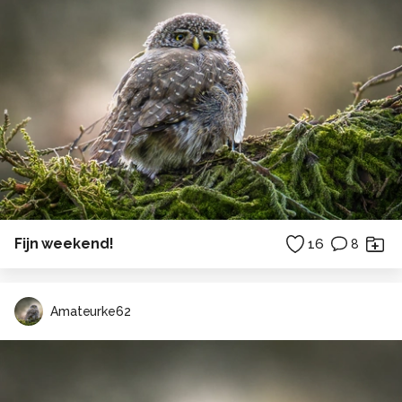
Fijn weekend!
16
8
Amateurke62