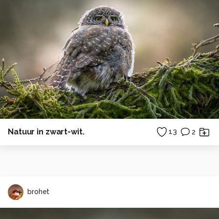
Natuur in zwart-wit.
13
2
brohet