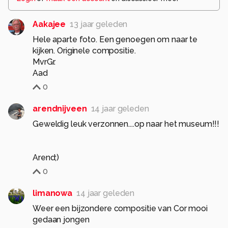
Aakajee
13 jaar geleden
Hele aparte foto. Een genoegen om naar te
kijken. Originele compositie.
MvrGr.
Aad
0
arendnijveen
14 jaar geleden
Geweldig leuk verzonnen....op naar het museum!!!
Arend;)
0
limanowa
14 jaar geleden
Weer een bijzondere compositie van Cor mooi
gedaan jongen