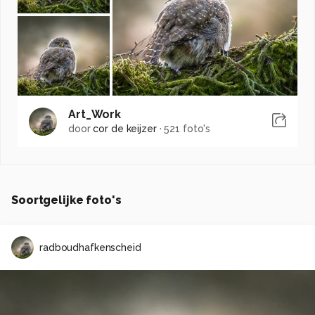
Art_Work
door
cor de keijzer
·
521 foto's
Soortgelijke foto's
radboudhafkenscheid