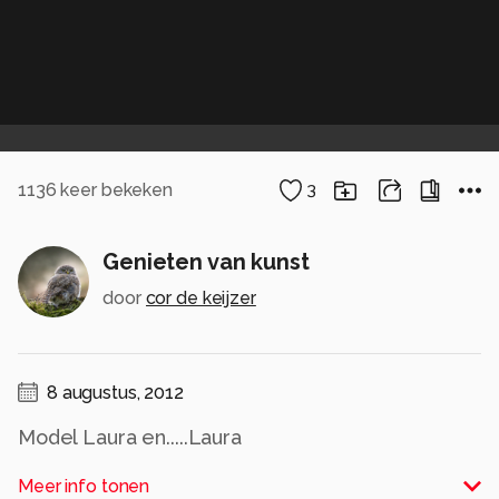
1136
keer bekeken
3
Genieten van kunst
door
cor de keijzer
8 augustus, 2012
Model Laura en.....Laura
Alle rechten voorbehouden
Meer info tonen