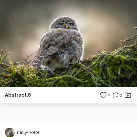
Abstract.8
0
0
nelly-nolte