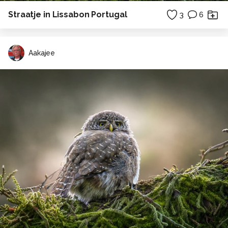
Straatje in Lissabon Portugal
3
6
Aakajee