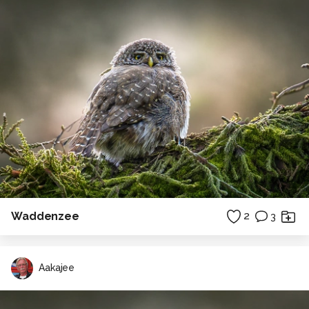
Waddenzee
2
3
Aakajee