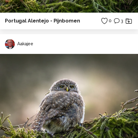
Portugal Alentejo - Pijnbomen
0
3
Aakajee