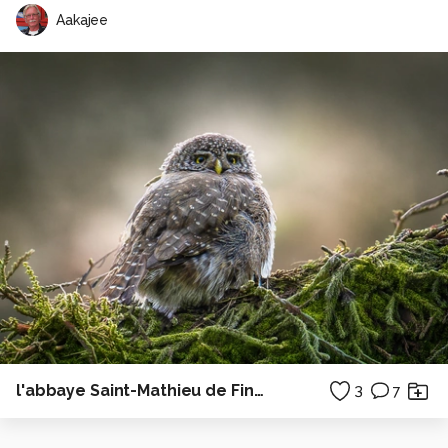
Aakajee
l'abbaye Saint-Mathieu de Fine-Terre et le phare - Bretagne
3
7