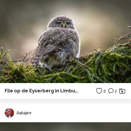
File op de Eyserberg in Limburg
2
2
Aakajee