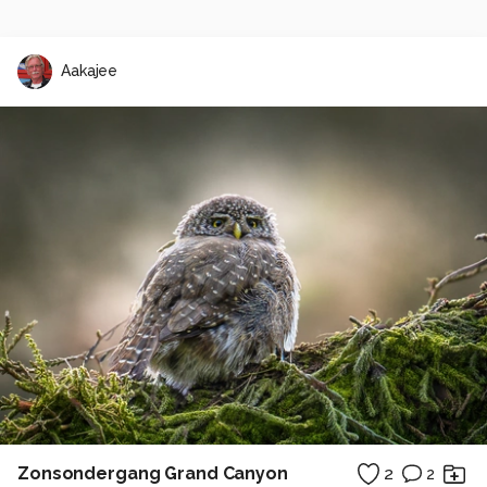
Aakajee
Zonsondergang Grand Canyon
2
2