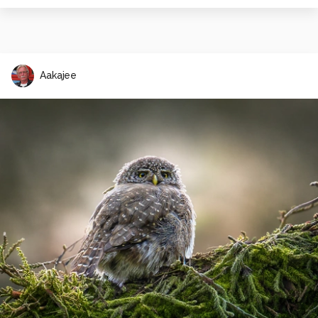
Aakajee