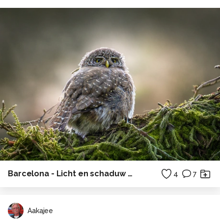
Barcelona - Licht en schaduw Carrer de Jaume
4
7
Aakajee