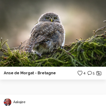
Anse de Morgat - Bretagne
4
5
Aakajee