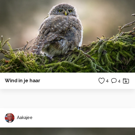
Wind in je haar
4
4
Aakajee