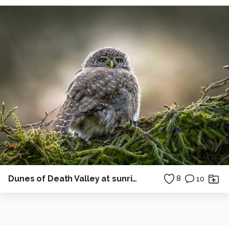
Dunes of Death Valley at sunrise 02
8
10