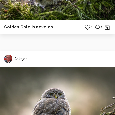
Golden Gate in nevelen
1
1
Aakajee