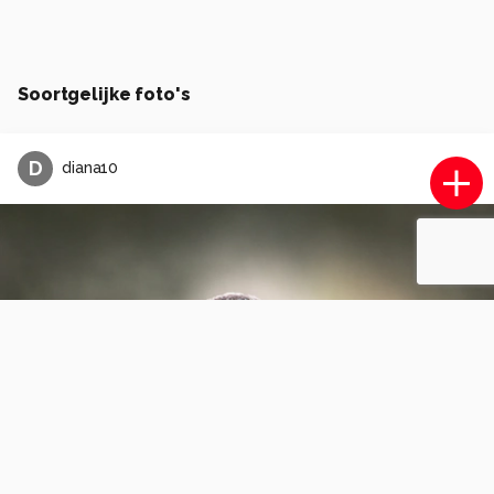
Soortgelijke foto's
D
diana10