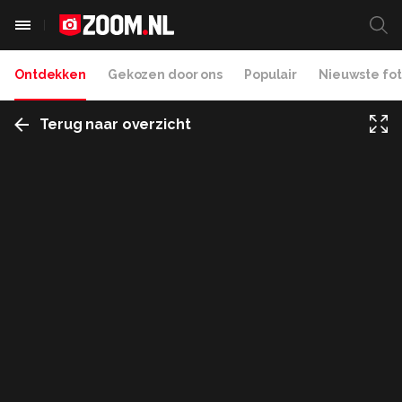
Ontdekken
Gekozen door ons
Populair
Nieuwste fot
Terug naar overzicht