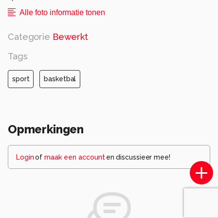
Alle foto informatie tonen
Categorie
Bewerkt
Tags
sport
basketbal
Opmerkingen
Login
of
maak een account
en discussieer mee!