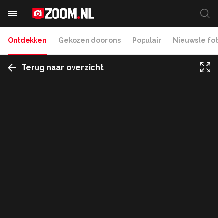
Ontdekken
Gekozen door ons
Populair
Nieuwste fot
Terug naar overzicht