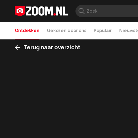
Ontdekken
Gekozen door ons
Populair
Nieuwste
Terug naar overzicht