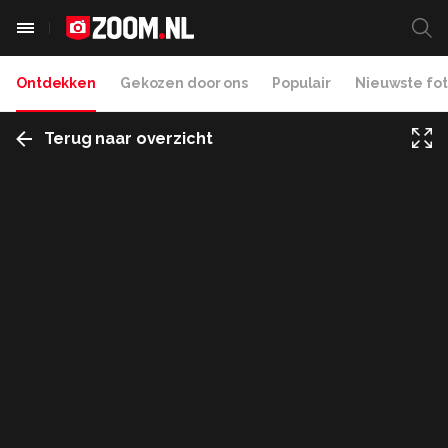
Ontdekken
Gekozen door ons
Populair
Nieuwste fot
Terug naar overzicht