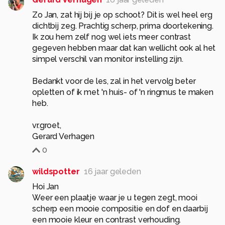
Zo Jan, zat hij bij je op schoot? Dit is wel heel erg
dichtbij zeg. Prachtig scherp, prima doortekening.
Ik zou hem zelf nog wel iets meer contrast
gegeven hebben maar dat kan wellicht ook al het
simpel verschil van monitor instelling zijn.
Bedankt voor de les, zal in het vervolg beter
opletten of ik met 'n huis- of 'n ringmus te maken
heb.
vr.groet,
Gerard Verhagen
0
wildspotter
16 jaar geleden
Hoi Jan
Weer een plaatje waar je u tegen zegt, mooi
scherp een mooie compositie en dof en daarbij
een mooie kleur en contrast verhouding.