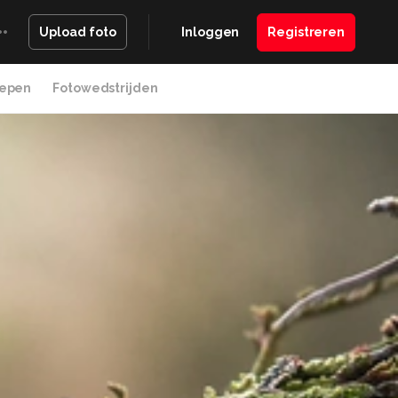
Inloggen
Registreren
Upload foto
epen
Fotowedstrijden