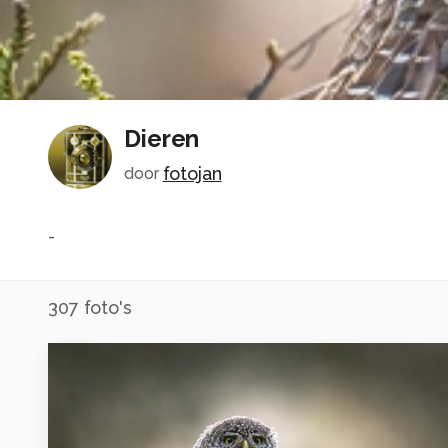
Dieren
fotojan
door
-
307
foto's