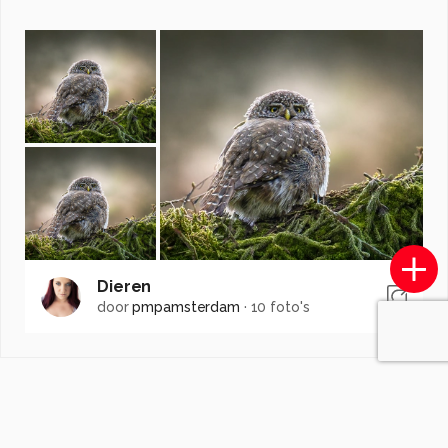
Dieren
door
pmpamsterdam
·
10 foto's
Soortgelijke foto's