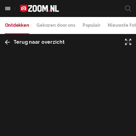
Ontdekken
Gekozen door ons
Populair
Nieuwste fot
Terug naar overzicht