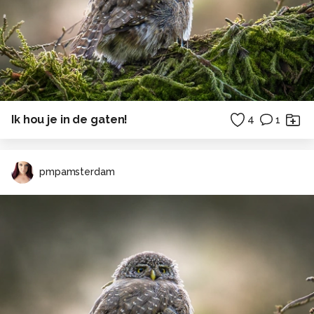
Ik hou je in de gaten!
4
1
pmpamsterdam