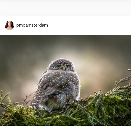
pmpamsterdam