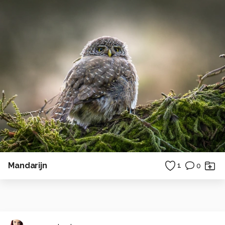
Mandarijn
1
0