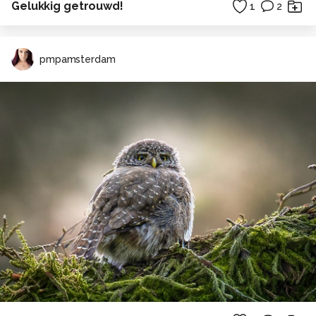
Gelukkig getrouwd!
1
2
pmpamsterdam