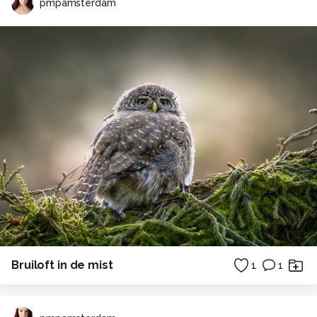
pmpamsterdam
Bruiloft in de mist
1
1