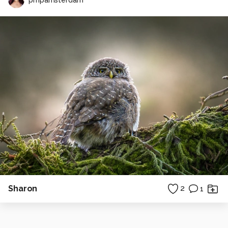
Sharon
2
1