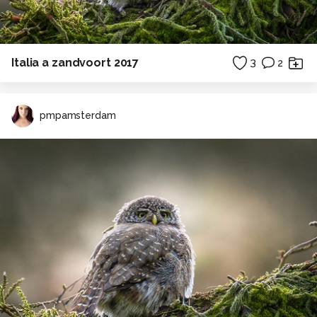
Italia a zandvoort 2017
3
2
pmpamsterdam