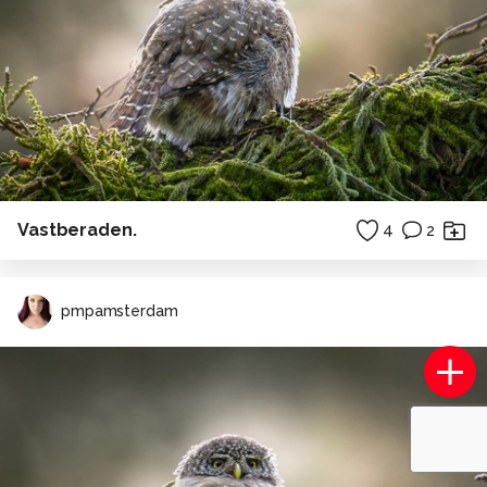
Vastberaden.
4
2
pmpamsterdam