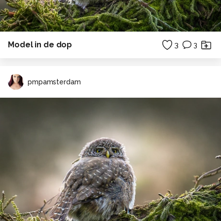
Model in de dop
3
3
pmpamsterdam