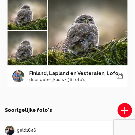
Finland, Lapland en Vesteralen, Lofoten
door
peter_kools
·
36 foto's
Soortgelijke foto's
geld1846