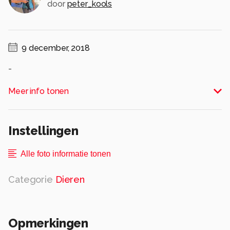
door
peter_kools
9 december, 2018
-
Alle rechten voorbehouden
Meer info tonen
Instellingen
Alle foto informatie tonen
Categorie
Dieren
Opmerkingen