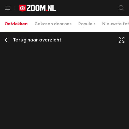
Ontdekken
Gekozen door ons
Populair
Nieuwste fot
Terug naar overzicht