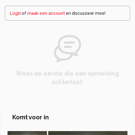
Login
of
maak een account
en discussieer mee!
Wees de eerste die een opmerking
achterlaat.
Komt voor in