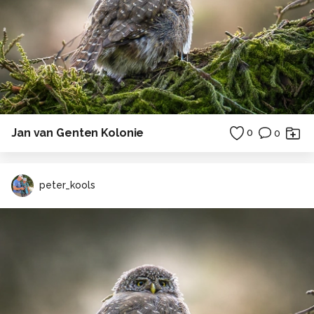
Jan van Genten Kolonie
0
0
peter_kools