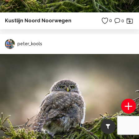
Kustlijn Noord Noorwegen
0
0
peter_kools