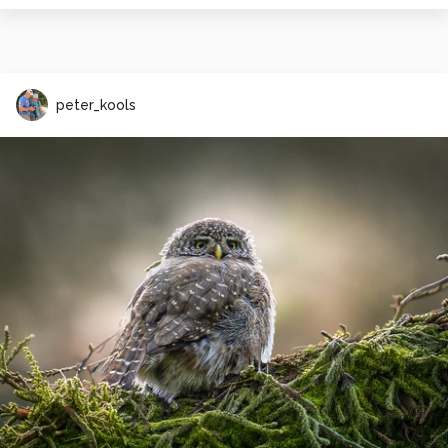
peter_kools