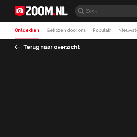
Ontdekken
Gekozen door ons
Populair
Nieuwste
Terug naar overzicht