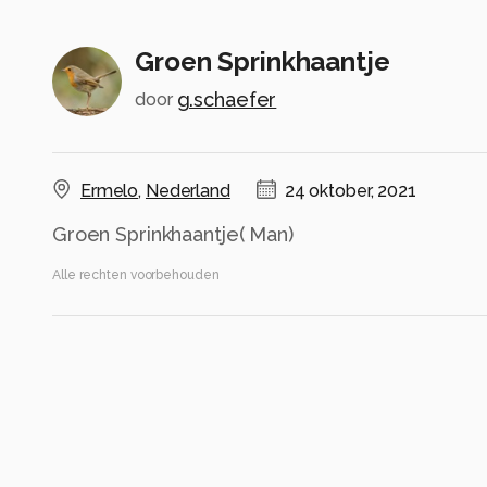
Groen Sprinkhaantje
g.schaefer
door
Ermelo
,
Nederland
24 oktober, 2021
Groen Sprinkhaantje( Man)
Alle rechten voorbehouden
Instellingen
Gebruikte apparatuur
Canon EOS 7D