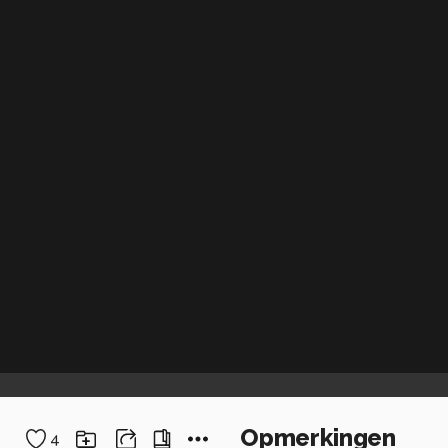
Opmerkingen
4