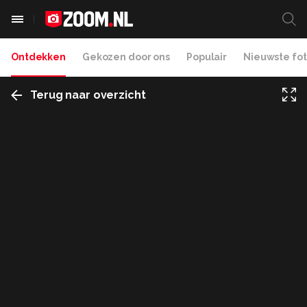
Ontdekken
Gekozen door ons
Populair
Nieuwste fot
Terug naar overzicht