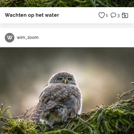
Wachten op het water
1
3
W
wim_zoom