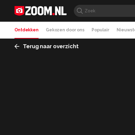
Ontdekken
Gekozen door ons
Populair
Nieuwste
Terug naar overzicht