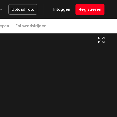
Inloggen
Registreren
Upload foto
epen
Fotowedstrijden