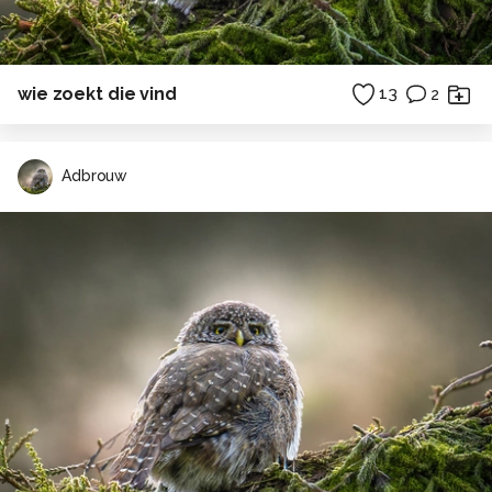
wie zoekt die vind
13
2
Adbrouw