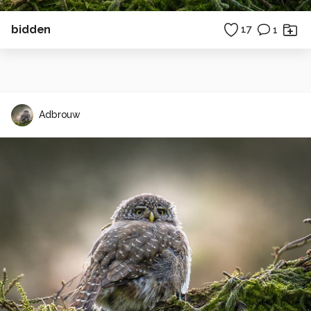
bidden
17
1
Adbrouw