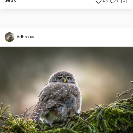
Jeuk
13
1
Adbrouw