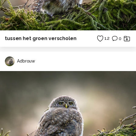
tussen het groen verscholen
12
0
Adbrouw