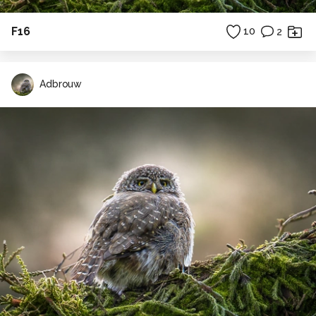
F16
10
2
Adbrouw