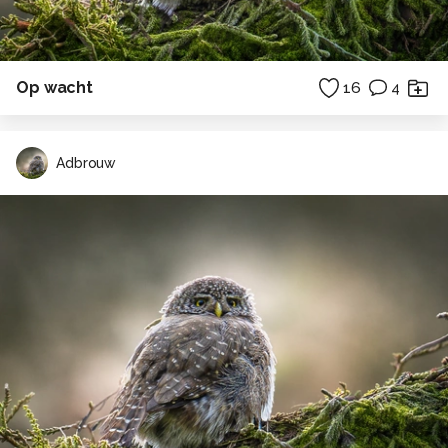
Op wacht
16
4
Adbrouw