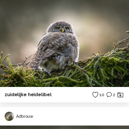
zuidelijke heidelibel
10
2
Adbrouw