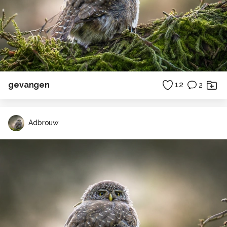
gevangen
12
2
Adbrouw