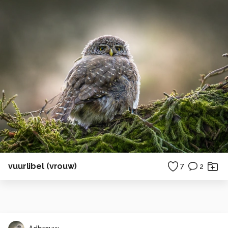
vuurlibel (vrouw)
7
2