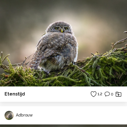
Etenstijd
12
0
Adbrouw