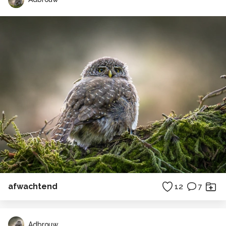
afwachtend
12
7
Adbrouw