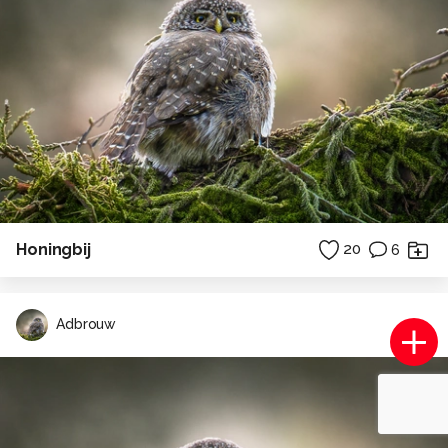
Honingbij
20
6
Adbrouw