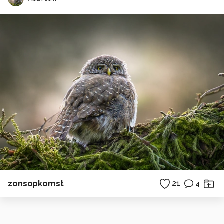
zonsopkomst
21
4