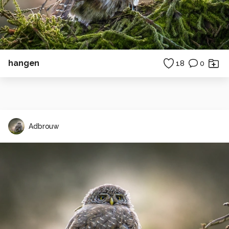
hangen
18
0
Adbrouw