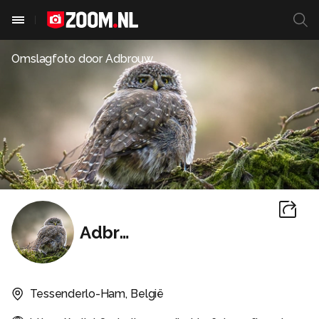
Omslagfoto door
Adbrouw
Adbrouw
Tessenderlo-Ham, België