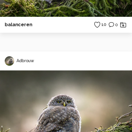
balanceren
10
0
Adbrouw