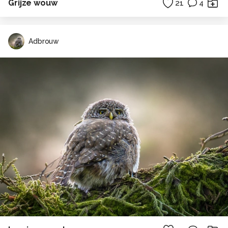
Grijze wouw
21
4
Adbrouw