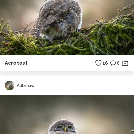
Acrobaat
16
6
Adbrouw