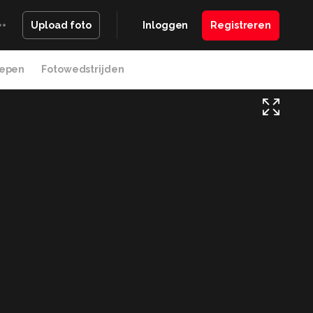
Inloggen
Registreren
Upload foto
epen
Fotowedstrijden