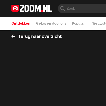
Ontdekken
Gekozen door ons
Populair
Nieuwste
Terug naar overzicht