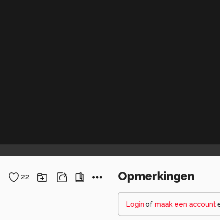
Opmerkingen
22
Login
of
maak een account