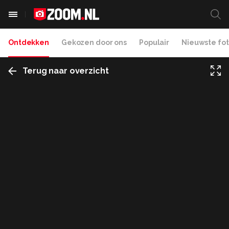
Ontdekken
Gekozen door ons
Populair
Nieuwste fot
Terug naar overzicht