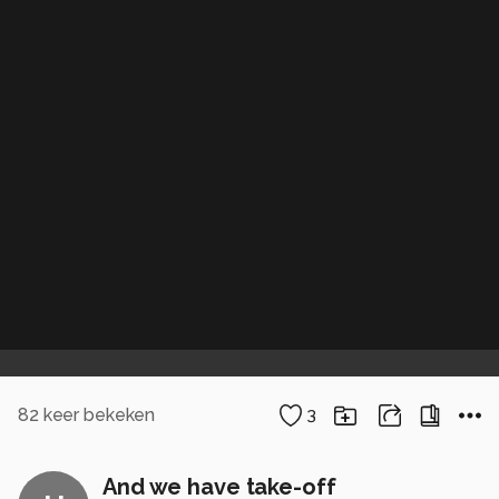
82
keer bekeken
3
And we have take-off