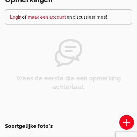
Login
of
maak een account
en discussieer mee!
Wees de eerste die een opmerking
achterlaat.
Soortgelijke foto's