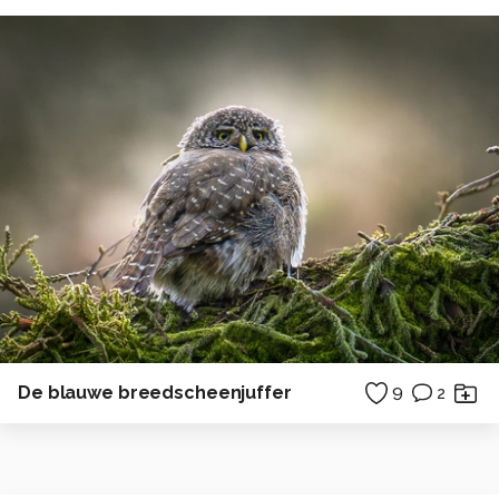
De blauwe breedscheenjuffer
9
2