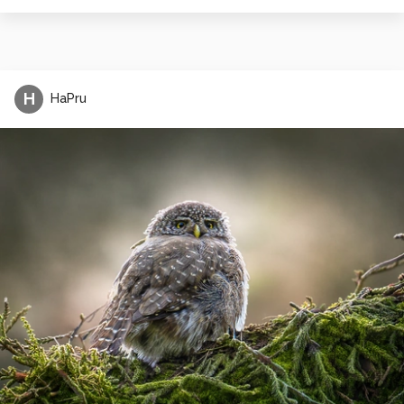
H
HaPru