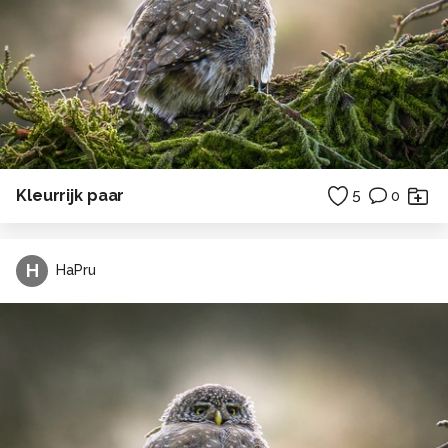
Kleurrijk paar
5
0
H
HaPru