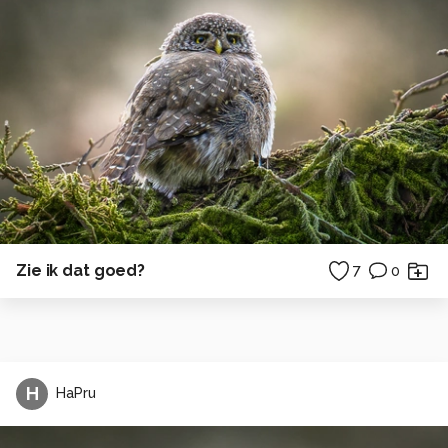
Zie ik dat goed?
7
0
H
HaPru