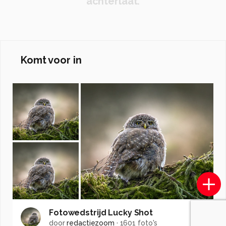
achterlaat.
Komt voor in
Fotowedstrijd Lucky Shot
door
redactiezoom
·
1601 foto's