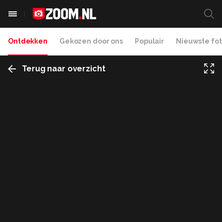
Ontdekken
Gekozen door ons
Populair
Nieuwste fot
Terug naar overzicht