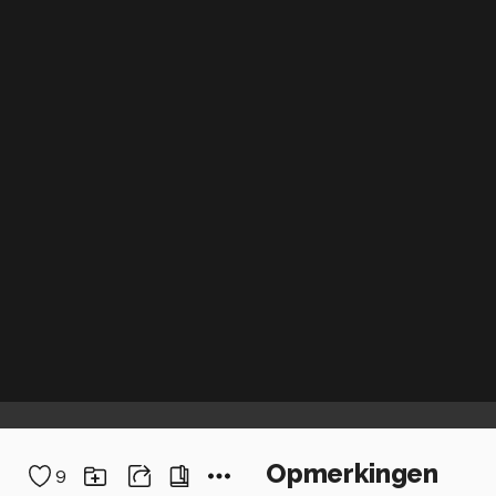
Opmerkingen
9