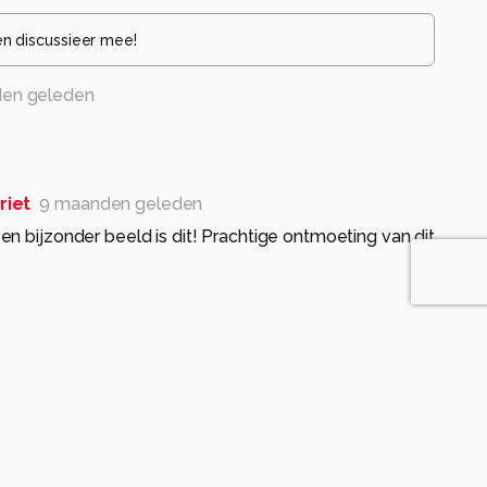
en discussieer mee!
en geleden
riet
9 maanden geleden
n bijzonder beeld is dit! Prachtige ontmoeting van dit