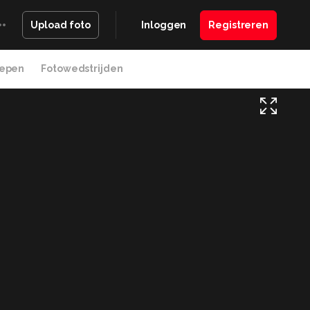
Inloggen
Registreren
Upload foto
epen
Fotowedstrijden