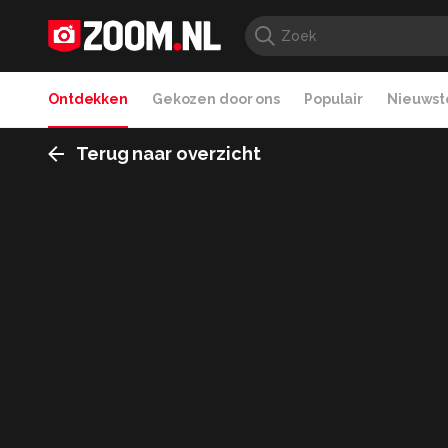
Ontdekken
Gekozen door ons
Populair
Nieuwste
Terug naar overzicht