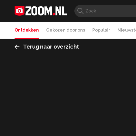
Ontdekken
Gekozen door ons
Populair
Nieuwste
Terug naar overzicht